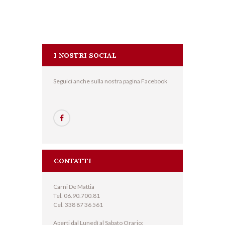
I NOSTRI SOCIAL
Seguici anche sulla nostra pagina Facebook
CONTATTI
Carni De Mattia
Tel. 06.90.700.81
Cel. 338 87 36 561
Aperti dal Lunedì al Sabato Orario: