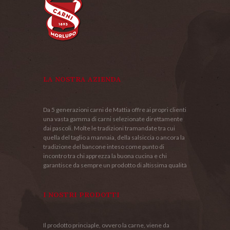
LA NOSTRA AZIENDA
Da 5 generazioni carni de Mattia offre ai propri clienti
una vasta gamma di carni selezionate direttamente
dai pascoli. Molte le tradizioni tramandate tra cui
quella del taglio a mannaia, della salsiccia o ancora la
tradizione del bancone inteso come punto di
incontro tra chi apprezza la buona cucina e chi
garantisce da sempre un prodotto di altissima qualità
I NOSTRI PRODOTTI
Il prodotto princiaple, ovvero la carne, viene da