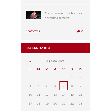
Come cucinare una bistecca
fiorentina perfetta!
10/03/2017
0
CALENDARIO
Agosto
2026
L
M
M
G
V
S
D
1
2
3
4
5
6
7
8
9
10
11
12
13
14
15
16
17
18
19
20
21
22
23