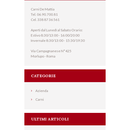
Carni De Mattia
Tel. 06.90.700.81
Cel. 338 87 36 561
Aperti dal Lunedì al Sabato Orario:
Estivo 8:30/13:00 - 16:00/20:00
Invernale 8:30/13:00 - 15:30/19:30
Via Campagnanese N°425
Morlupo - Roma
CATEGORIE
Azienda
Carni
ULTIMI ARTICOLI