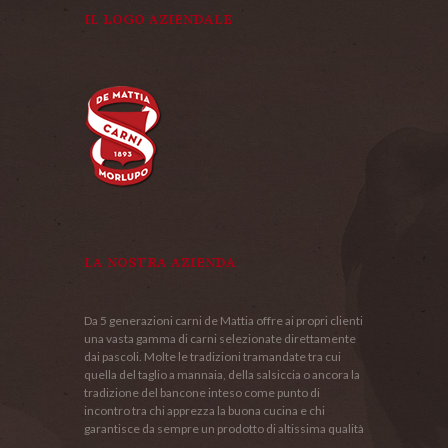
IL LOGO AZIENDALE
LA NOSTRA AZIENDA
Da 5 generazioni carni de Mattia offre ai propri clienti
una vasta gamma di carni selezionate direttamente
dai pascoli. Molte le tradizioni tramandate tra cui
quella del taglio a mannaia, della salsiccia o ancora la
tradizione del bancone inteso come punto di
incontro tra chi apprezza la buona cucina e chi
garantisce da sempre un prodotto di altissima qualità