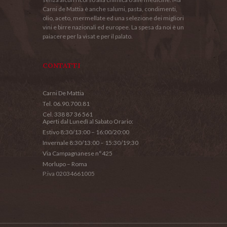
Carni de Mattia è anche salumi, pasta, condimenti,
olio, aceto, mermellate ed una selezione dei migliori
vini e birre nazionali ed europee. La spesa da noi è un
paiacere per la visat e per il palato.
CONTATTI
Carni De Mattia
Tel. 06.90.700.81
Cel. 338 87 36 561
Aperti dal Lunedì al Sabato Orario:
Estivo 8:30/13:00 – 16:00/20:00
Invernale 8:30/13:00 – 15:30/19:30
Via Campagnanese n°425
Morlupo – Roma
P.iva 02034661005