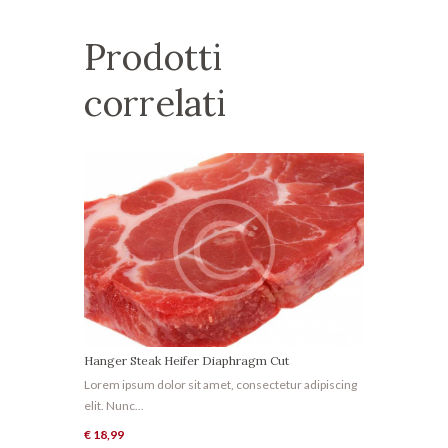
Prodotti
correlati
Hanger Steak Heifer Diaphragm Cut
Lorem ipsum dolor sit amet, consectetur adipiscing
elit. Nunc...
€
18,99