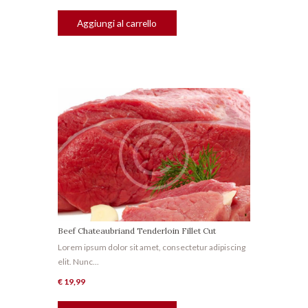
Aggiungi al carrello
Beef Chateaubriand Tenderloin Fillet Cut
Lorem ipsum dolor sit amet, consectetur adipiscing
elit. Nunc...
€
19,99