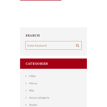
€ 17,99.
€ 16,29.
SEARCH
CATEGORIES
Fillet
Mince
Ribs
Senza categoria
Steaks