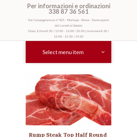
Per informazioni e ordinazioni
338 87 36 561
Via Campagnanese n°425 - Morlupo - Roma - Siamo aperti
dal Lunedì al Sabato
Oraio: Estivo 8:30 / 13:00 - 16:00 / 20:00 | Invernale 8:30 /
13:00 - 15:30 / 19:30
Select menu item
Rump Steak Top Half Round