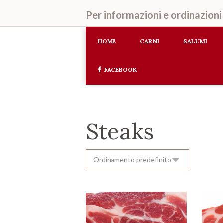
Per informazioni e ordinazion
HOME
CARNI
SALUMI
FACEBOOK
Steaks