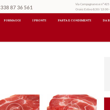
Via Campagnanese n°425 - 
i 338 87 36 561
Oraio: Estivo 8:30 / 13:00 -
FORMAGGI
I PRONTI
PASTA E CONDIMENTI
DA B