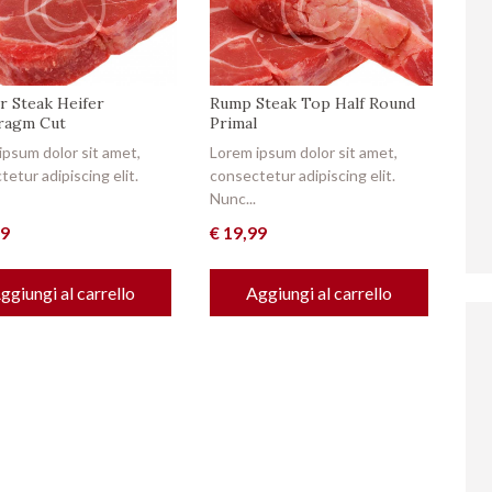
r Steak Heifer
Rump Steak Top Half Round
ragm Cut
Primal
ipsum dolor sit amet,
Lorem ipsum dolor sit amet,
etur adipiscing elit.
consectetur adipiscing elit.
Nunc...
99
€
19,99
ggiungi al carrello
Aggiungi al carrello