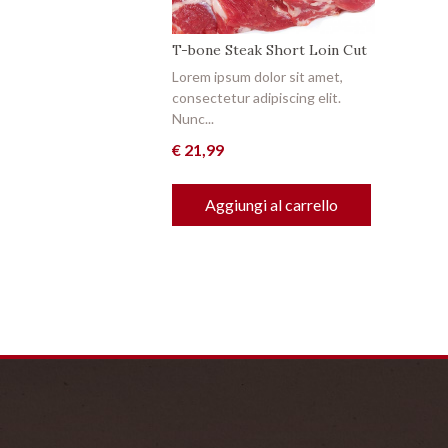
T-bone Steak Short Loin Cut
Lorem ipsum dolor sit amet,
consectetur adipiscing elit.
Nunc...
€
21,99
Aggiungi al carrello